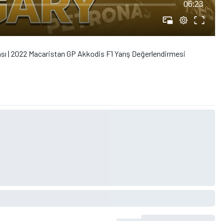
06:23
ı | 2022 Macaristan GP Akkodis F1 Yarış Değerlendirmesi