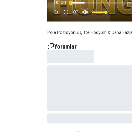
00:00
Pole Pozisyonu, Çifte Podyum & Daha Fazlas
Yorumlar
WRC