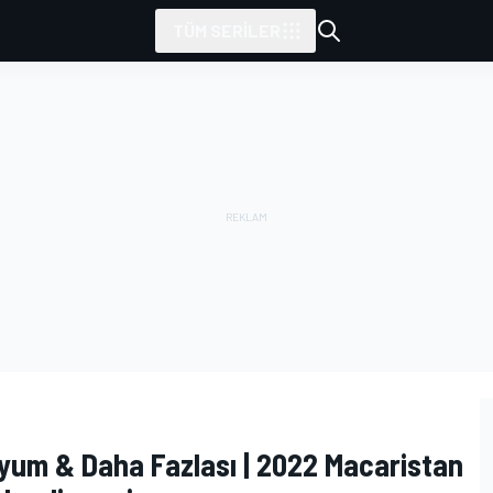
TÜM SERILER
dyum & Daha Fazlası | 2022 Macaristan