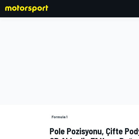
FORMULA 1
Formula 1
Pole Pozisyonu, Çifte Po