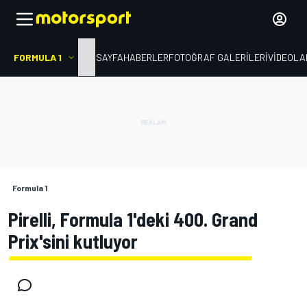
FORMULA 1
ANA SAYFA
HABERLER
FOTOĞRAF GALERILERI
VIDEOLA
Formula 1
Pirelli, Formula 1'deki 400. Grand
Prix'sini kutluyor