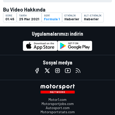
Bu Video Hakkında
SÜRE
TARIH
SERI
ETKINLIK
ALT-ETKINLIK
01:45
25 Mar 2021
Formula 1
Haberler
Haberler
Uygulamalarımızı indirin
Sosyal medya
Motor1.com
Motorsportjobs.com
Autosport.com
Motorsportstats.com