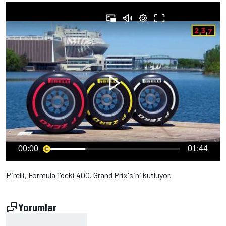
00:00
01:44
Pirelli, Formula 1'deki 400. Grand Prix'sini kutluyor.
Yorumlar