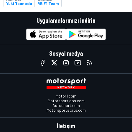
Yuki Tsunoda
RB F1 Team
Uygulamalarımızı indirin
Sosyal medya
Motor1.com
Motorsportjobs.com
Autosport.com
Motorsportstats.com
İletişim