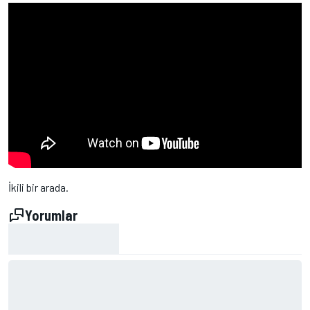
İkili bir arada.
Yorumlar