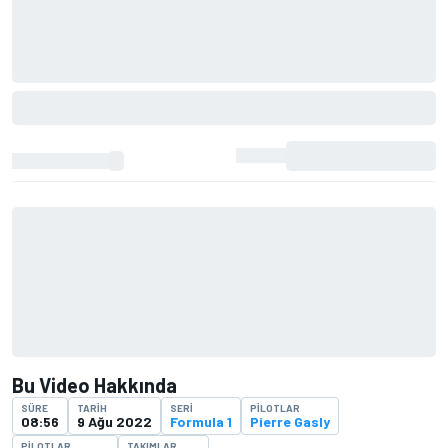
Bu Video Hakkında
SÜRE
TARIH
SERI
PILOTLAR
08:56
9 Ağu 2022
Formula 1
Pierre Gasly
PILOTLAR
TAKIMLAR