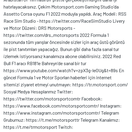
hatırlayacaksınız. Çekim Motorsport.com Gaming Studio'da
Assetto Corsa oyunu F1 2022 moduyla yapıldı. Araç Modeli: RSS
Race Sim Studio - https://twitter.com/RaceSimStudio Livery
ve Motor Düzeni: DRS Motorsports -
https://twitter.com/drs_motorsports 2022 Formula 1
sezonunda tüm yarışlar öncesinde sizler için araç üstü görüntü
ile pist tanıtımları yapacağız. Bunun gibi daha fazla sanal tur
izlemek istiyorsanız kanalımıza abone olabilirsiniz. 2022 Red
Bull F1 aracı RB18'le Bahreyn'de sanal bir tur
https://www.youtube.com/watch?v=zpX3g-Ie0Ug&t=89s En
güncel Formula 1 ve Motor Sporları haberleri için internet
sitemizi ziyaret etmeyi unutmayın: https://tr.motorsport.com/
Sosyal Medya Hesaplarımız Twitter:
https://twitter.com/motorsportcomtr Facebook:
https://www.facebook.com/motorsportcomtr/ Instagram:
https://www.instagram.com/motorsportcomtr/ Telegram
Grubumuz: https://t.me/motorsporttr Telegram Kanalımız:
https://t.me/trmotorsport Twitch: