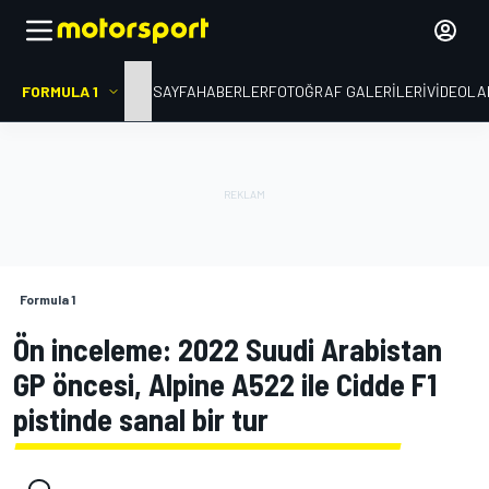
FORMULA 1
ANA SAYFA
HABERLER
FOTOĞRAF GALERILERI
VIDEOLA
Formula 1
Ön inceleme: 2022 Suudi Arabistan
GP öncesi, Alpine A522 ile Cidde F1
pistinde sanal bir tur