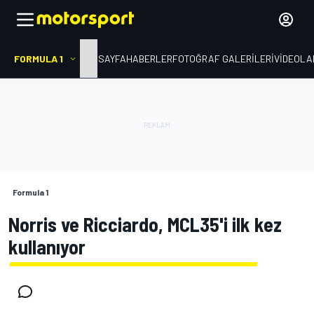
FORMULA 1
ANA SAYFA
HABERLER
FOTOĞRAF GALERILERI
VIDEOLA
Formula 1
Norris ve Ricciardo, MCL35'i ilk kez
kullanıyor