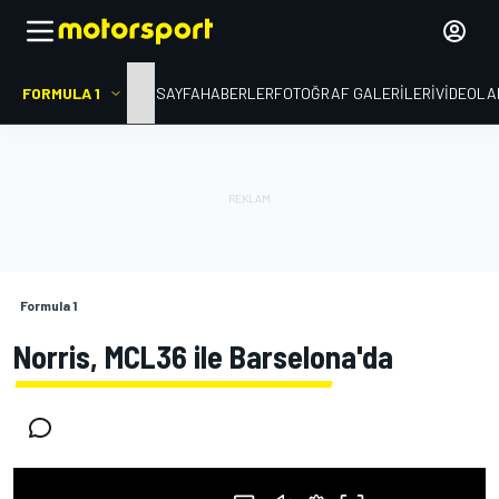
FORMULA 1
ANA SAYFA
HABERLER
FOTOĞRAF GALERILERI
VIDEOLA
Formula 1
Norris, MCL36 ile Barselona'da