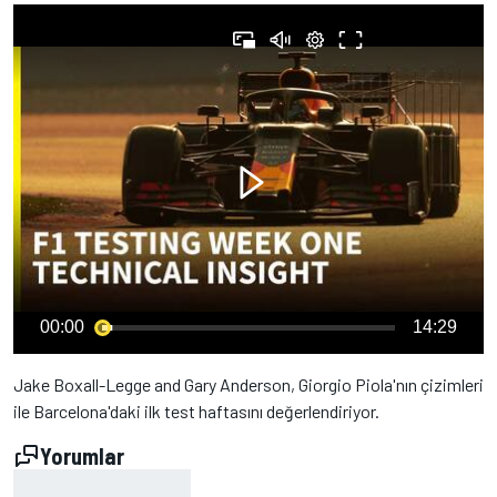
00:00
14:29
Jake Boxall-Legge and Gary Anderson, Giorgio Piola'nın çizimleri
ile Barcelona'daki ilk test haftasını değerlendiriyor.
Yorumlar