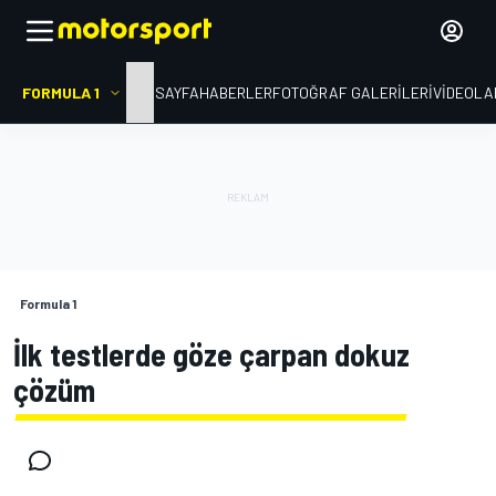
FORMULA 1
ANA SAYFA
HABERLER
FOTOĞRAF GALERILERI
VIDEOLA
Formula 1
İlk testlerde göze çarpan dokuz
çözüm