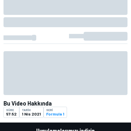
Bu Video Hakkında
SÜRE
TARIH
SERI
57:52
1 Nis 2021
Formula 1
Uygulamalarımızı indirin