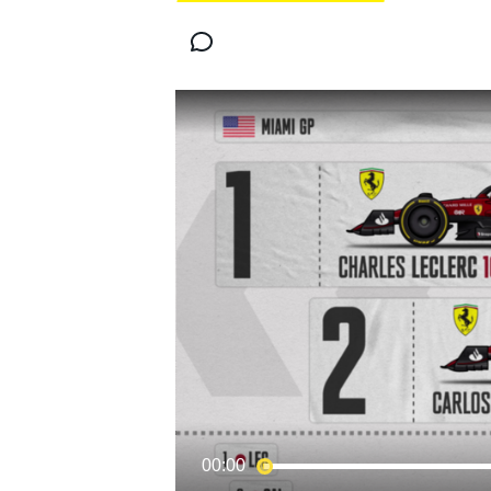
MOTOGP
WORLD SUPERBIKE
00:00