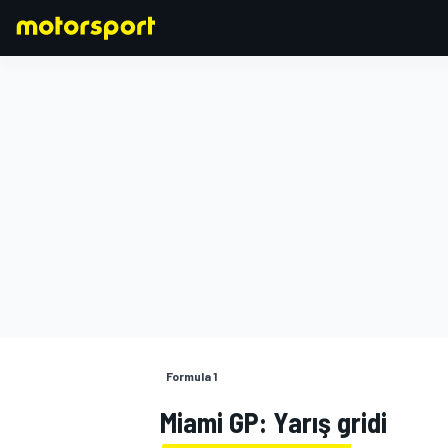
FORMULA 1
Formula 1
Miami GP: Yarış gridi