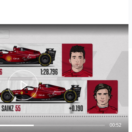
00:52