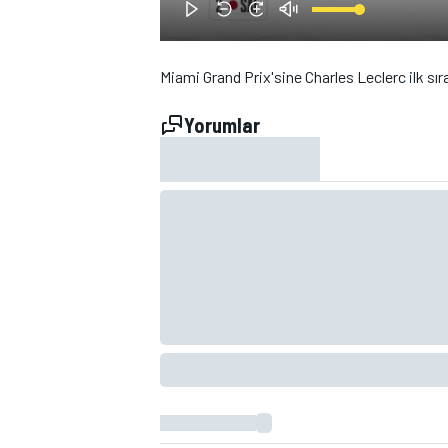
Miami Grand Prix'sine Charles Leclerc ilk sı
Yorumlar
WRC