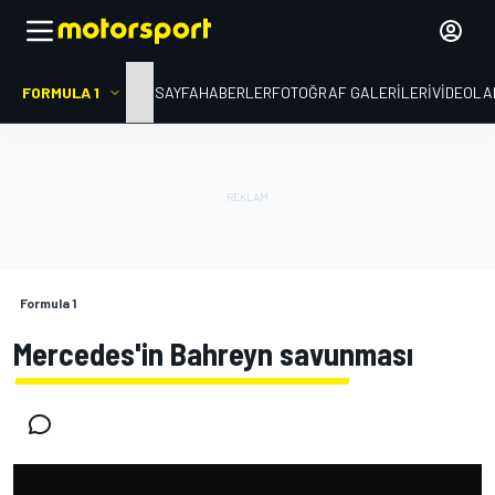
FORMULA 1
ANA SAYFA
HABERLER
FOTOĞRAF GALERILERI
VIDEOLA
Formula 1
Mercedes'in Bahreyn savunması