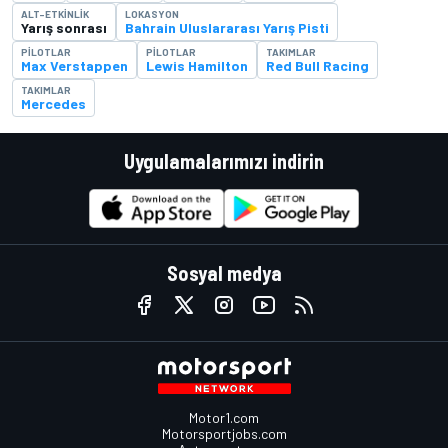
ALT-ETKINLIK
LOKASYON
Yarış sonrası
Bahrain Uluslararası Yarış Pisti
PILOTLAR
PILOTLAR
TAKIMLAR
Max Verstappen
Lewis Hamilton
Red Bull Racing
TAKIMLAR
Mercedes
Uygulamalarımızı indirin
Sosyal medya
Motor1.com
Motorsportjobs.com