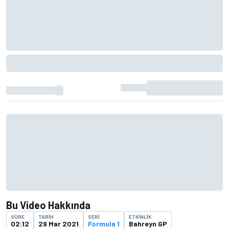
Bu Video Hakkında
SÜRE
TARIH
SERI
ETKINLIK
02:12
29 Mar 2021
Formula 1
Bahreyn GP