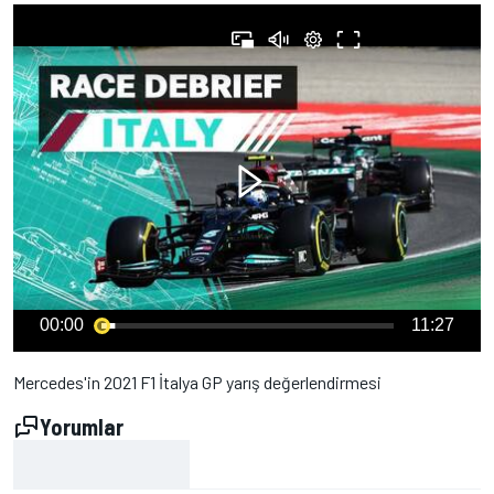
00:00
11:27
Mercedes'in 2021 F1 İtalya GP yarış değerlendirmesi
Yorumlar