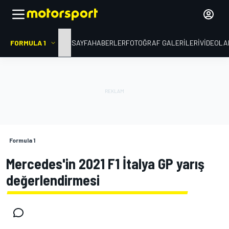
FORMULA 1
ANA SAYFA
HABERLER
FOTOĞRAF GALERILERI
VIDEOLA
Formula 1
Mercedes'in 2021 F1 İtalya GP yarış
değerlendirmesi