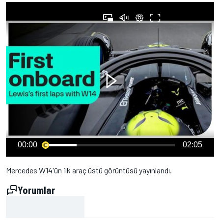
00:00
02:05
Mercedes W14'ün ilk araç üstü görüntüsü yayınlandı.
Yorumlar