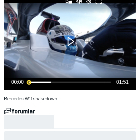
00:00
01:51
Mercedes W11 shakedown
Yorumlar