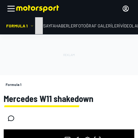
FORMULA 1
ANA SAYFA
HABERLER
FOTOĞRAF GALERILERI
VIDEOLA
Formula 1
Mercedes W11 shakedown