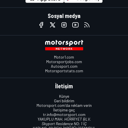
Sosyal medya
Motor1.com
Motorsportjobs.com
Autosport.com
Motorsportstats.com
İletişim
Künye
Geri bildirim
Motorsport.com'da reklam verin
İletişime geç
tr.info@motorsport.com
YAKUPLU MAH. HÜRRİYET BLV.
Skyport Residence NO: 1 İÇ