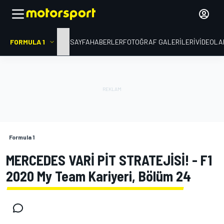
FORMULA 1
ANA SAYFA
HABERLER
FOTOĞRAF GALERILERI
VIDEOLA
Formula 1
MERCEDES VARİ PİT STRATEJİSİ! - F1
2020 My Team Kariyeri, Bölüm 24