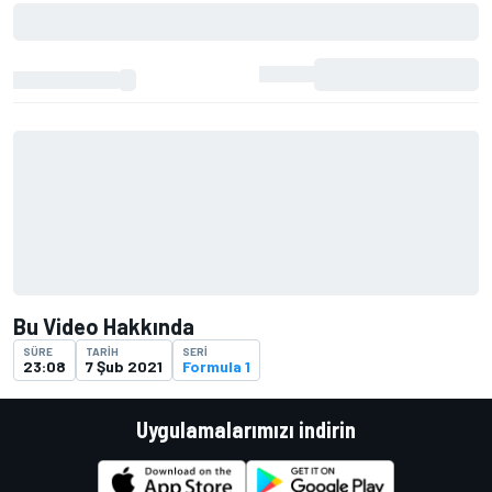
Bu Video Hakkında
SÜRE
TARIH
SERI
23:08
7 Şub 2021
Formula 1
Uygulamalarımızı indirin