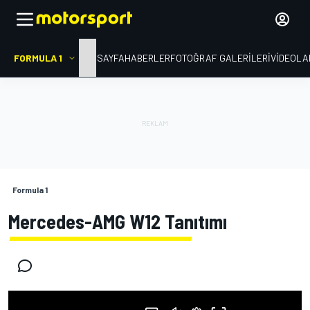
FORMULA 1
ANA SAYFA
HABERLER
FOTOĞRAF GALERILERI
VIDEOLA
Formula 1
Mercedes-AMG W12 Tanıtımı