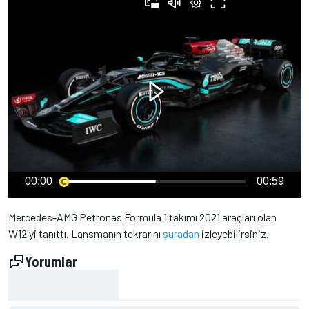
00:00
00:59
Mercedes-AMG Petronas Formula 1 takımı 2021 araçları olan
W12'yi tanıttı. Lansmanın tekrarını
şuradan
izleyebilirsiniz.
Yorumlar