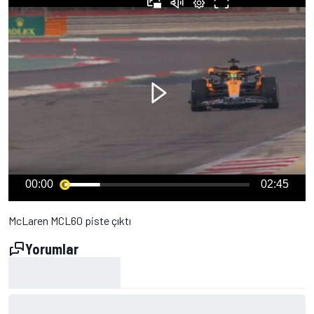
00:00
02:45
McLaren MCL60 piste çıktı
Yorumlar