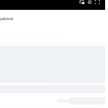
alıştırdı