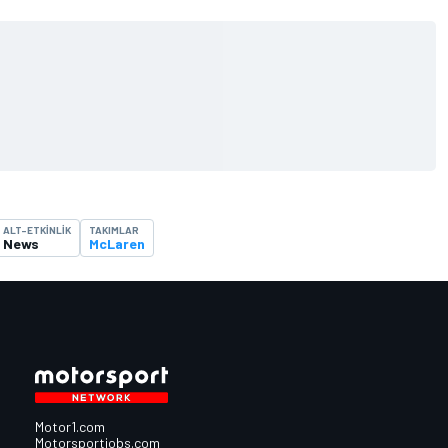
ALT-ETKINLIK
TAKIMLAR
News
McLaren
Motor1.com
Motorsportjobs.com