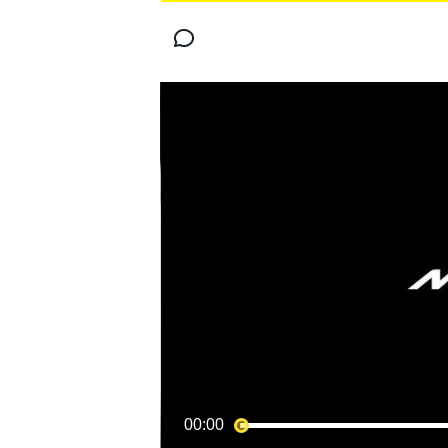
MOTOGP
WORLD SUPERBIKE
00:00