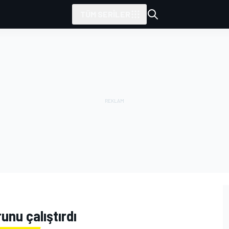
TÜM SERILER
nu çalıştırdı