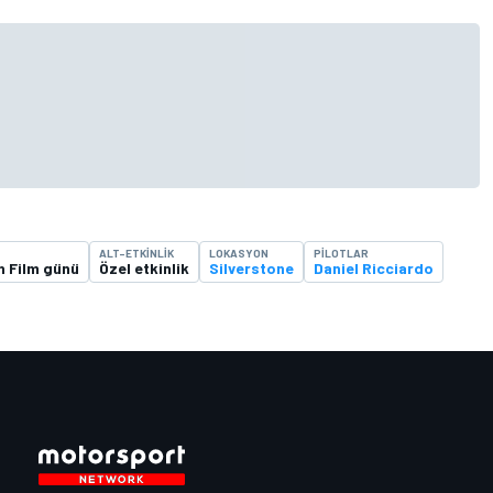
ALT-ETKINLIK
LOKASYON
PILOTLAR
 Film günü
Özel etkinlik
Silverstone
Daniel Ricciardo