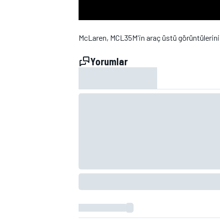
McLaren, MCL35M'in araç üstü görüntülerini 
Yorumlar
WRC