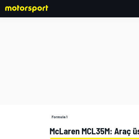
FORMULA 1
Formula 1
McLaren MCL35M: Araç ü