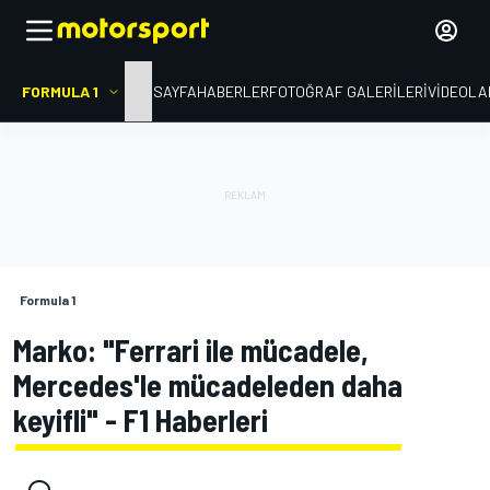
FORMULA 1
ANA SAYFA
HABERLER
FOTOĞRAF GALERILERI
VIDEOLA
Formula 1
Marko: "Ferrari ile mücadele,
Mercedes'le mücadeleden daha
keyifli" - F1 Haberleri