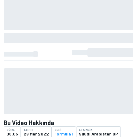
Bu Video Hakkında
SÜRE
TARIH
SERI
ETKINLIK
06:05
29 Mar 2022
Formula 1
Suudi Arabistan GP