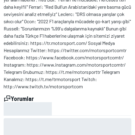
daha keyifli" Ferrari: "Red Bull'un Arabistan'daki yere basma gücü
seviyesini analiz etmeliyiz" Leclerc: "DRS olmasa yarışlar çok
sıkıcı olur" Ocon: "2022 F1 araçlarıyla mücadele go-kart yarışı gibi"
Russell: "Sorunlarımızın %99'u dalgalanma kaynaklı" Bunun gibi
daha fazla Türkçe F1 haberlerine ulaşmak için sitemizi ziyaret
edebilirsiniz: https://tr.motorsport.com/ Sosyal Medya
Hesaplarımız Twitter: https://twitter.com/motorsportcomtr
Facebook: https://www.facebook.com/motorsportcomtr/
Instagram: https://www.instagram.com/motorsportcomtr/
Telegram Grubumuz: https://t.me/motorsporttr Telegram
Kanalımız: https://t.me/trmotorsport Twitch:
http://www.twitch.tv/motorsportcom
Yorumlar