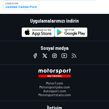
LOKASYON
Jeddah Cadde Pisti
Uygulamalarımızı indirin
Sosyal medya
Motor1.com
Motorsportjobs.com
Autosport.com
Motorsportstats.com
İletişim