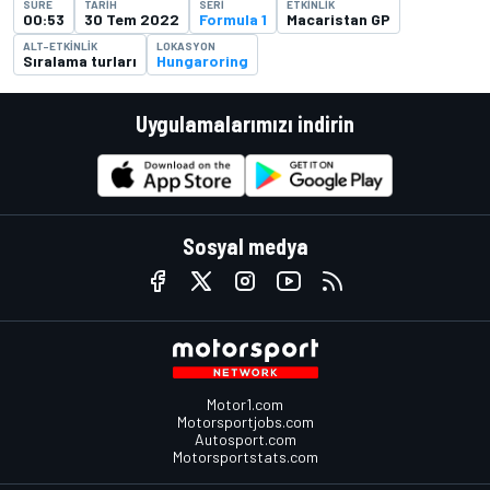
SÜRE
TARIH
SERI
ETKINLIK
00:53
30 Tem 2022
Formula 1
Macaristan GP
ALT-ETKINLIK
LOKASYON
Sıralama turları
Hungaroring
Uygulamalarımızı indirin
Sosyal medya
Motor1.com
Motorsportjobs.com
Autosport.com
Motorsportstats.com