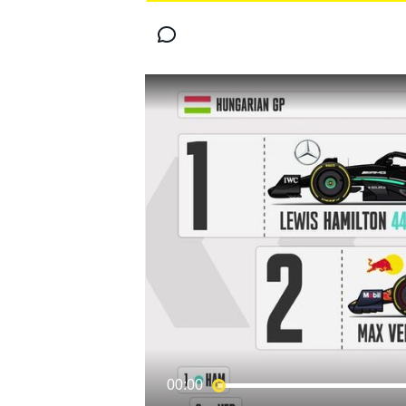
MOTOGP
WORLD SUPERBIKE
00:00