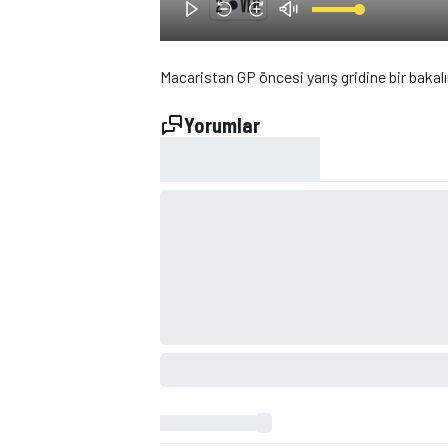
Macaristan GP öncesi yarış gridine bir bakal
Yorumlar
WRC