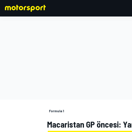
FORMULA 1
Formula 1
Macaristan GP öncesi: Yar