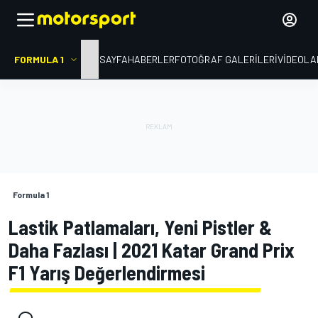
FORMULA 1
ANA SAYFA
HABERLER
FOTOĞRAF GALERILERI
VIDEOLA
Formula 1
Lastik Patlamaları, Yeni Pistler &
Daha Fazlası | 2021 Katar Grand Prix
F1 Yarış Değerlendirmesi