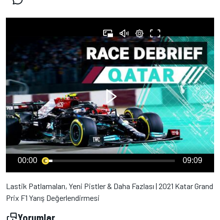
00:00
09:09
Lastik Patlamaları, Yeni Pistler & Daha Fazlası | 2021 Katar Grand
Prix F1 Yarış Değerlendirmesi
Yorumlar