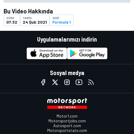
Bu Video Hakkında
SÜRE
TARIH
SERI
07:32
24 Şub 2021
Formula 1
Uygulamalarımızı indirin
Sosyal medya
Motor1.com
Motorsportjobs.com
Autosport.com
Motorsportstats.com