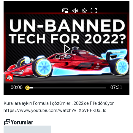
00:00
07:31
Kurallara aykırı Formula 1 çözümleri, 2022'de F1'e dönüyor
https://www.youtube.com/watch?v=XpVPPkDx_Ic
Yorumlar