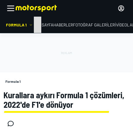
FORMULA 1
ANA SAYFA
HABERLER
FOTOĞRAF GALERILERI
VIDEOLA
Formula 1
Kurallara aykırı Formula 1 çözümleri,
2022'de F1'e dönüyor