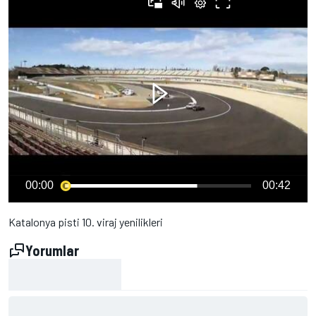
00:00
00:42
Katalonya pisti 10. viraj yenilikleri
Yorumlar