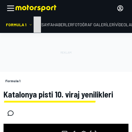
FORMULA 1
ANA SAYFA
HABERLER
FOTOĞRAF GALERILERI
VIDEOLA
Formula 1
Katalonya pisti 10. viraj yenilikleri