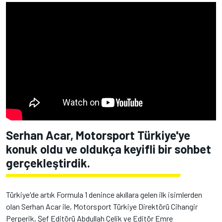
Serhan Acar, Motorsport Türkiye'ye
konuk oldu ve oldukça keyifli bir sohbet
gerçekleştirdik.
Türkiye'de artık Formula 1 denince akıllara gelen ilk isimlerden
olan Serhan Acar ile, Motorsport Türkiye Direktörü Cihangir
Perperik, Şef Editörü Abdullah Çelik ve Editör Emre