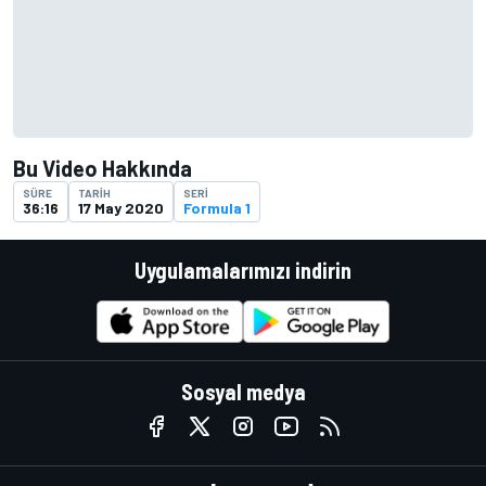
Bu Video Hakkında
SÜRE
TARIH
SERI
36:16
17 May 2020
Formula 1
Uygulamalarımızı indirin
Sosyal medya