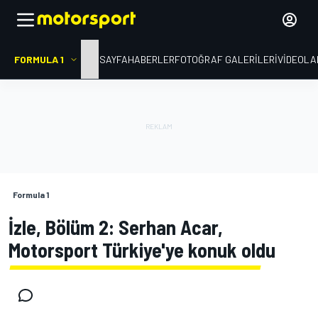
FORMULA 1
ANA SAYFA
HABERLER
FOTOĞRAF GALERILERI
VIDEOLA
Formula 1
İzle, Bölüm 2: Serhan Acar,
Motorsport Türkiye'ye konuk oldu