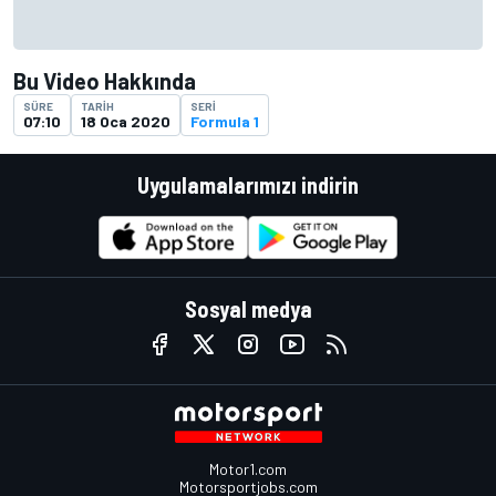
Bu Video Hakkında
SÜRE
TARIH
SERI
07:10
18 Oca 2020
Formula 1
Uygulamalarımızı indirin
Sosyal medya
Motor1.com
Motorsportjobs.com