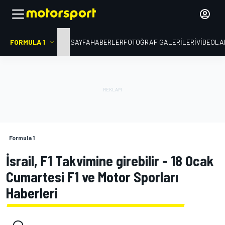
FORMULA 1
ANA SAYFA
HABERLER
FOTOĞRAF GALERILERI
VIDEOLA
Formula 1
İsrail, F1 Takvimine girebilir - 18 Ocak
Cumartesi F1 ve Motor Sporları
Haberleri