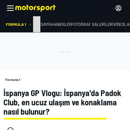
FORMULA 1
ANA SAYFA
HABERLER
FOTOĞRAF GALERILERI
VIDEOLA
Formula 1
İspanya GP Vlogu: İspanya'da Padok
Club, en ucuz ulaşım ve konaklama
nasıl bulunur?