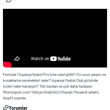
Formula 1 İspanya Grand Prix'sine nasıl gidilir? En ucuz ulaşım ve
konaklama seçenekleri neler? İspanya Padok Club girişinde
sizleri neler karşılıyor? Tüm bunları ve çok daha fazlasını
Motorsport.com Türkiye Direktörü Cihangir Perperik anlattı.
Keyifli seyirler.
Yorumlar