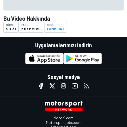
Bu Video Hakkında
SÜRE
TARIH
SERI
28:31
7 Haz 2025
Formula 1
Uygulamalarımızı indirin
Sosyal medya
Motor1.com
Motorsportjobs.com
Autosport.com