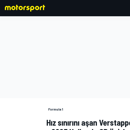
FORMULA 1
Formula 1
Hız sınırını aşan Verstapp