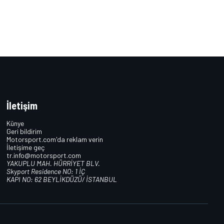
İletişim
Künye
Geri bildirim
Motorsport.com'da reklam verin
İletişime geç
tr.info@motorsport.com
YAKUPLU MAH. HÜRRİYET BLV.
Skyport Residence NO: 1 İÇ
KAPI NO: 62 BEYLİKDÜZÜ/ İSTANBUL