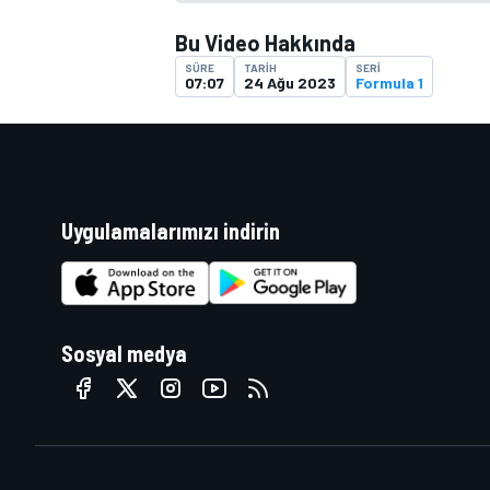
Bu Video Hakkında
SÜRE
TARIH
SERI
07:07
24 Ağu 2023
Formula 1
MOTOSİKLET
Uygulamalarımızı indirin
Sosyal medya