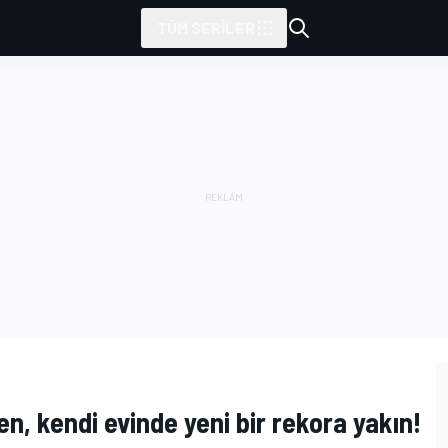
TÜM SERILER
en, kendi evinde yeni bir rekora yakın!