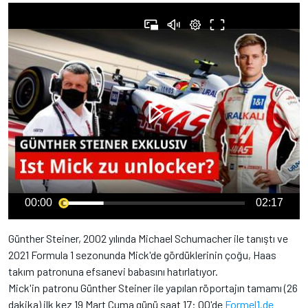
00:00
02:17
Günther Steiner, 2002 yılında Michael Schumacher ile tanıştı ve
2021 Formula 1 sezonunda Mick'de gördüklerinin çoğu, Haas
takım patronuna efsanevi babasını hatırlatıyor.
Mick'in patronu Günther Steiner ile yapılan röportajın tamamı (26
dakika) ilk kez 19 Mart Cuma günü saat 17: 00'de
Formel1.de