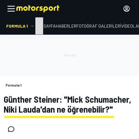
FORMULA 1
ANA SAYFA
HABERLER
FOTOĞRAF GALERILERI
VIDEOLA
Formula 1
Günther Steiner: "Mick Schumacher,
Niki Lauda'dan ne öğrenebilir?"