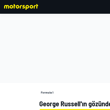
FORMULA 1
Formula 1
George Russell'ın gözün