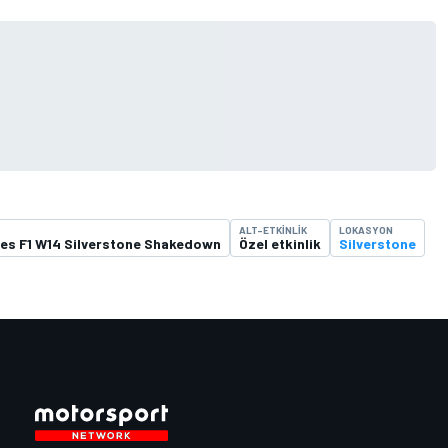
ALT-ETKINLIK
LOKASYON
es F1 W14 Silverstone Shakedown
Özel etkinlik
Silverstone