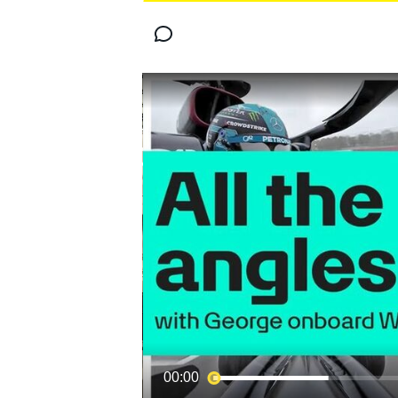
MOTOGP
WORLD SUPERBIKE
00:00