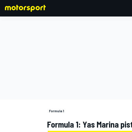
FORMULA 1
Formula 1
Formula 1: Yas Marina pist