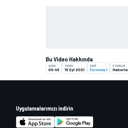
TÜRK SPORCULAR
Bu Video Hakkında
SÜRE
TARIH
SERI
ETKINLIK
00:45
15 Eyl 2021
Formula 1
Haberle
Uygulamalarımızı indirin