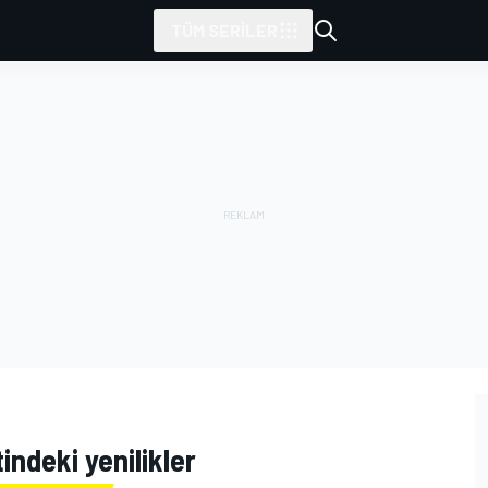
TÜM SERILER
indeki yenilikler