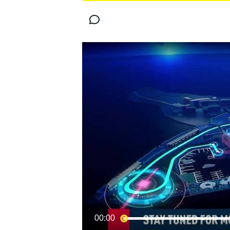
MOTOGP
WORLD SUPERBIKE
00:00