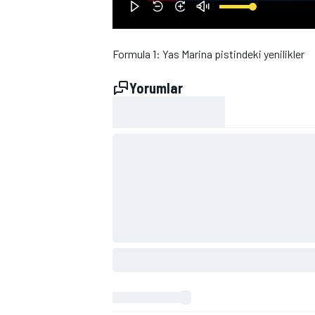
Formula 1: Yas Marina pistindeki yenilikler
Yorumlar
WRC