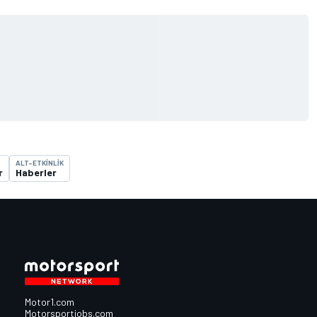
ALT-ETKINLIK
r
Haberler
Motor1.com
Motorsportjobs.com