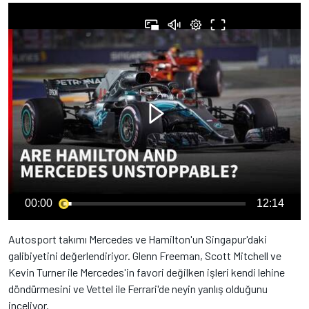
00:00
12:14
Autosport takımı Mercedes ve Hamilton'un Singapur'daki
galibiyetini değerlendiriyor. Glenn Freeman, Scott Mitchell ve
Kevin Turner ile Mercedes'in favori değilken işleri kendi lehine
döndürmesini ve Vettel ile Ferrari'de neyin yanlış olduğunu
inceliyor.