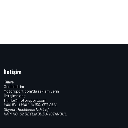
İletişim
Künye
Geri bildirim
Motorsport.com'da reklam verin
İletişime geç
tr.info@motorsport.com
YAKUPLU MAH. HÜRRİYET BLV.
Skyport Residence NO: 1 İÇ
KAPI NO: 62 BEYLİKDÜZÜ/ İSTANBUL