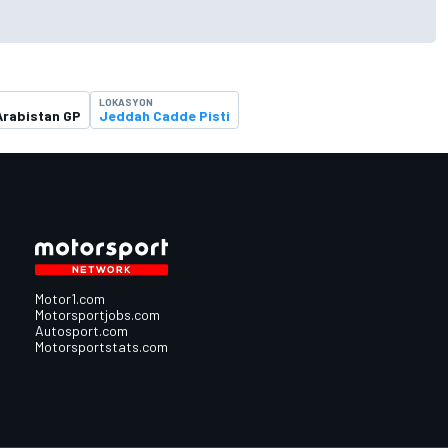
LOKASYON
Arabistan GP
Jeddah Cadde Pisti
Motor1.com
Motorsportjobs.com
Autosport.com
Motorsportstats.com