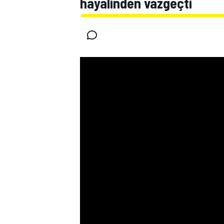
hayalinden vazgeçti
MOTOGP
WORLD SUPERBIKE