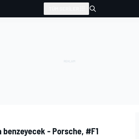
TÜM SERILER
'a benzeyecek - Porsche, #F1