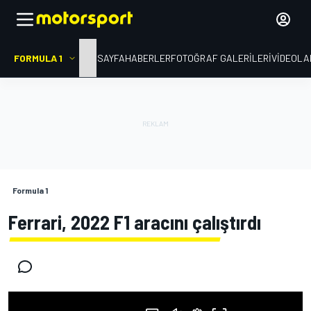
FORMULA 1
ANA SAYFA
HABERLER
FOTOĞRAF GALERILERI
VIDEOLA
Formula 1
Ferrari, 2022 F1 aracını çalıştırdı