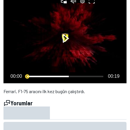
00:00
00:19
Ferrari, F1-75 aracını ilk kez bugün çalıştırdı.
Yorumlar