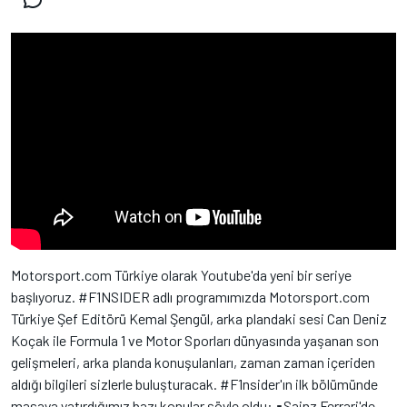
Motorsport.com Türkiye olarak Youtube'da yeni bir seriye
başlıyoruz. #F1NSIDER adlı programımızda Motorsport.com
Türkiye Şef Editörü Kemal Şengül, arka plandaki sesi Can Deniz
Koçak ile Formula 1 ve Motor Sporları dünyasında yaşanan son
gelişmeleri, arka planda konuşulanları, zaman zaman içeriden
aldığı bilgileri sizlerle buluşturacak. #F1nsider'ın ilk bölümünde
masaya yatırdığımız bazı konular şöyle oldu: ▪️Sainz Ferrari'de