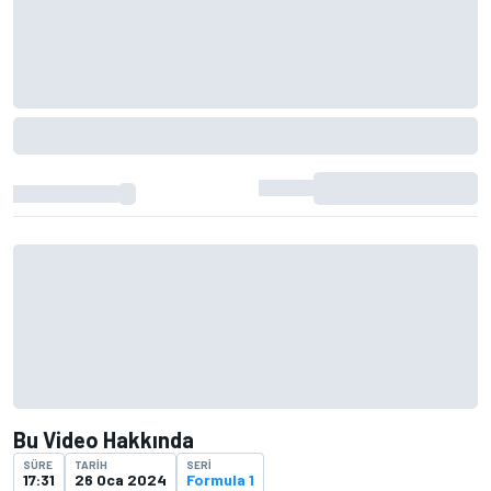
Bu Video Hakkında
SÜRE
TARIH
SERI
17:31
26 Oca 2024
Formula 1