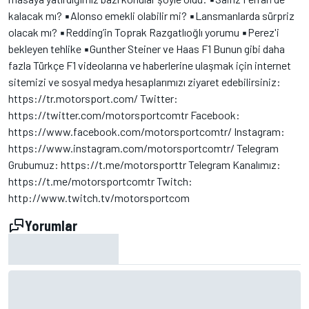
kalacak mı? ▪️Alonso emekli olabilir mi? ▪️Lansmanlarda sürpriz
olacak mı? ▪️Redding’in Toprak Razgatlıoğlı yorumu ▪️Perez'i
bekleyen tehlike ▪️Gunther Steiner ve Haas F1 Bunun gibi daha
fazla Türkçe F1 videolarına ve haberlerine ulaşmak için internet
sitemizi ve sosyal medya hesaplarımızı ziyaret edebilirsiniz:
https://tr.motorsport.com/ Twitter:
https://twitter.com/motorsportcomtr Facebook:
https://www.facebook.com/motorsportcomtr/ Instagram:
https://www.instagram.com/motorsportcomtr/ Telegram
Grubumuz: https://t.me/motorsporttr Telegram Kanalımız:
https://t.me/motorsportcomtr Twitch:
http://www.twitch.tv/motorsportcom
Yorumlar