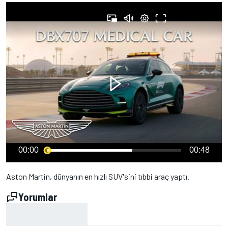
00:00
00:48
Aston Martin, dünyanın en hızlı SUV'sini tıbbi araç yaptı.
Yorumlar