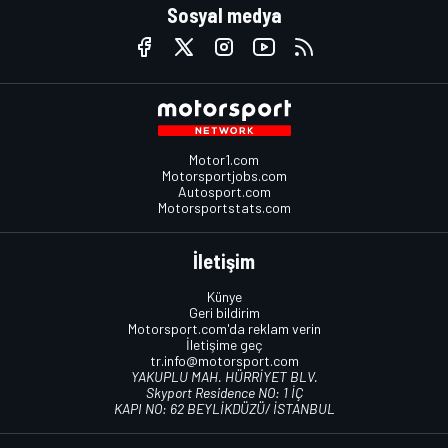
Sosyal medya
Motor1.com
Motorsportjobs.com
Autosport.com
Motorsportstats.com
İletişim
Künye
Geri bildirim
Motorsport.com'da reklam verin
İletişime geç
tr.info@motorsport.com
YAKUPLU MAH. HÜRRİYET BLV.
Skyport Residence NO: 1 İÇ
KAPI NO: 62 BEYLİKDÜZÜ/ İSTANBUL