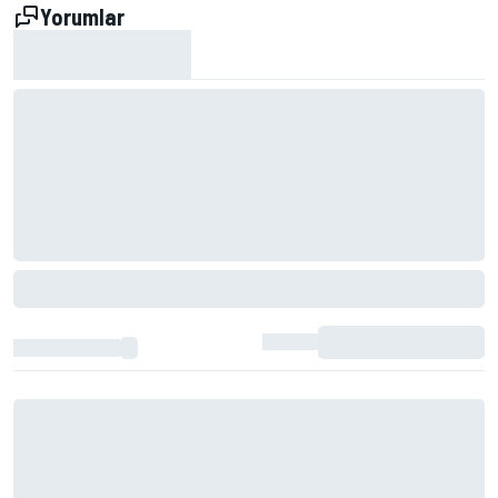
Yorumlar