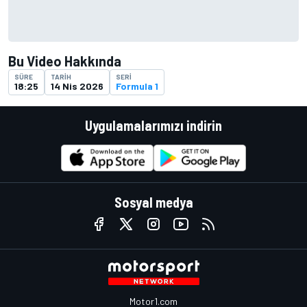
Bu Video Hakkında
SÜRE
TARIH
SERI
18:25
14 Nis 2026
Formula 1
Uygulamalarımızı indirin
Sosyal medya
Motor1.com