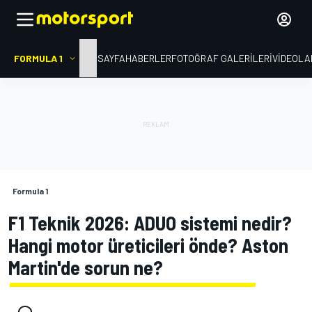
FORMULA 1
ANA SAYFA
HABERLER
FOTOĞRAF GALERILERI
VIDEOLA
Formula 1
F1 Teknik 2026: ADUO sistemi nedir?
Hangi motor üreticileri önde? Aston
Martin'de sorun ne?