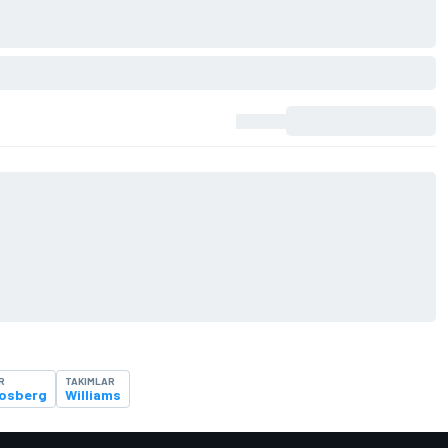
R
TAKIMLAR
Rosberg
Williams