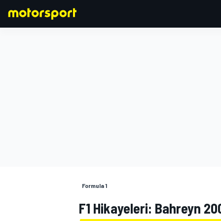
FORMULA 1
Formula 1
F1 Hikayeleri: Bahreyn 200