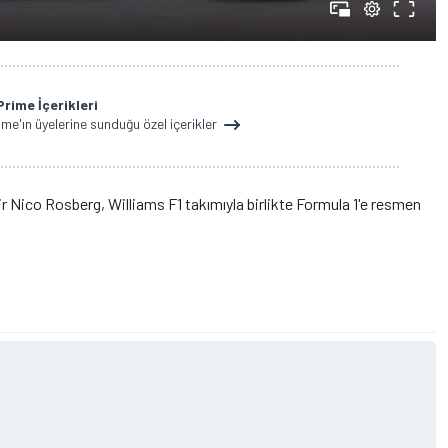
rime İçerikleri
e'ın üyelerine sunduğu özel içerikler
ir Nico Rosberg, Williams F1 takımıyla birlikte Formula 1'e resmen