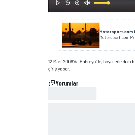
Motorsport.com P
Motorsport.com Prim
WRC
12 Mart 2006'da Bahreyn'de, hayallerle dolu b
giriş yapar.
Yorumlar