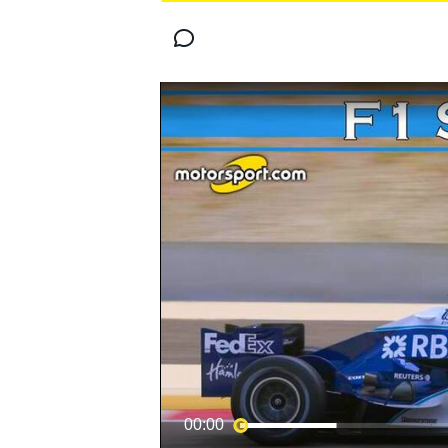
MOTOGP
WORLD SUPERBIKE
00:00