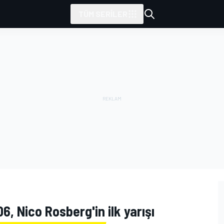
TÜM SERILER
6, Nico Rosberg'in ilk yarışı