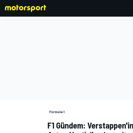
FORMULA 1
Formula 1
F1 Gündem: Verstappen'in 