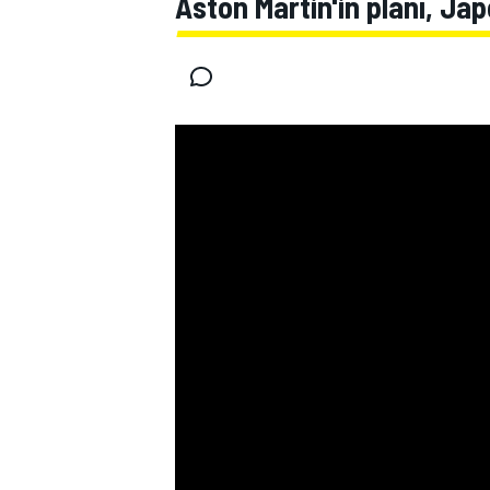
Aston Martin'in planı, Ja
MOTOGP
WORLD SUPERBIKE