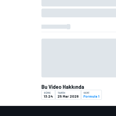
TÜRK SPORCULAR
Bu Video Hakkında
SÜRE
TARIH
SERI
13:24
25 Mar 2026
Formula 1