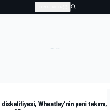
TÜM SERILER
diskalifiyesi, Wheatley'nin yeni takımı,