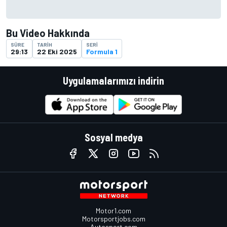
Bu Video Hakkında
SÜRE
TARIH
SERI
29:13
22 Eki 2025
Formula 1
Uygulamalarımızı indirin
Sosyal medya
Motor1.com
Motorsportjobs.com
Autosport.com