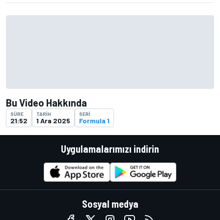
Bu Video Hakkında
SÜRE
TARIH
SERI
21:52
1 Ara 2025
Formula 1
Uygulamalarımızı indirin
Sosyal medya