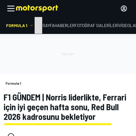
FORMULA 1
ANA SAYFA
HABERLER
FOTOĞRAF GALERILERI
VIDEOLA
Formula 1
F1 GÜNDEM | Norris liderlikte, Ferrari
için iyi geçen hafta sonu, Red Bull
2026 kadrosunu bekletiyor