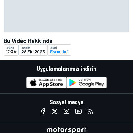
Bu Video Hakkında
SÜRE
TARIH
SERI
17:34
28 Eki 2025
Formula 1
Uygulamalarımızı indirin
Sosyal medya