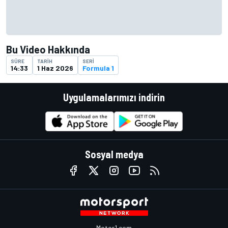
Bu Video Hakkında
SÜRE
TARIH
SERI
14:33
1 Haz 2026
Formula 1
Uygulamalarımızı indirin
Sosyal medya
Motor1.com