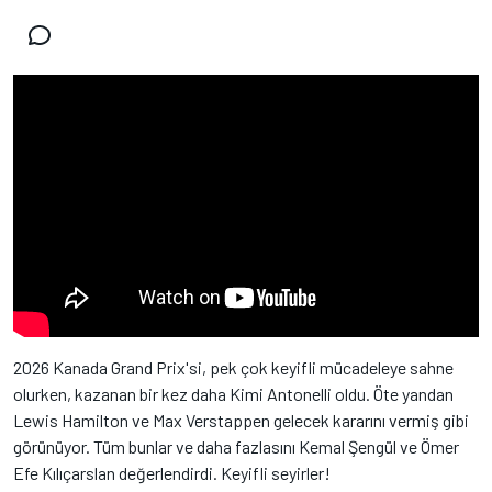
2026 Kanada Grand Prix'si, pek çok keyifli mücadeleye sahne
olurken, kazanan bir kez daha Kimi Antonelli oldu. Öte yandan
Lewis Hamilton ve Max Verstappen gelecek kararını vermiş gibi
görünüyor. Tüm bunlar ve daha fazlasını Kemal Şengül ve Ömer
Efe Kılıçarslan değerlendirdi. Keyifli seyirler!