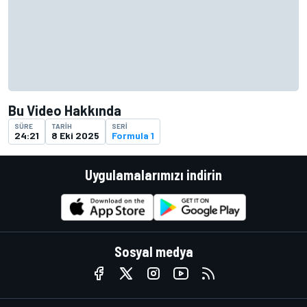
Bu Video Hakkında
SÜRE
TARIH
SERI
24:21
8 Eki 2025
Formula 1
Uygulamalarımızı indirin
Sosyal medya