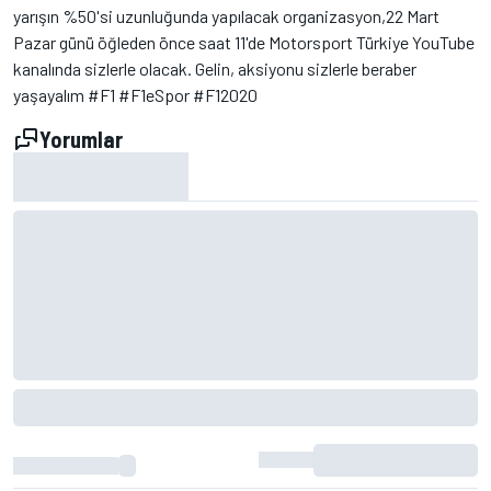
yarışın %50'si uzunluğunda yapılacak organizasyon,22 Mart
Pazar günü öğleden önce saat 11'de Motorsport Türkiye YouTube
kanalında sizlerle olacak. Gelin, aksiyonu sizlerle beraber
yaşayalım #F1 #F1eSpor #F12020
Yorumlar