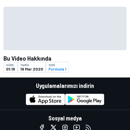
Bu Video Hakkında
SÜRE
TARIH
SERI
01:16
19 Mar 2020
Formula 1
Uygulamalarımızı indirin
Sosyal medya