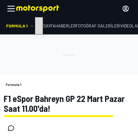
FORMULA 1
ANA SAYFA
HABERLER
FOTOĞRAF GALERILERI
VIDEOLA
Formula 1
F1 eSpor Bahreyn GP 22 Mart Pazar
Saat 11.00'da!