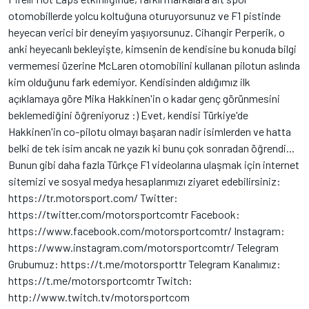
otomobillerde yolcu koltuğuna oturuyorsunuz ve F1 pistinde
heyecan verici bir deneyim yaşıyorsunuz. Cihangir Perperik, o
anki heyecanlı bekleyişte, kimsenin de kendisine bu konuda bilgi
vermemesi üzerine McLaren otomobilini kullanan pilotun aslında
kim olduğunu fark edemiyor. Kendisinden aldığımız ilk
açıklamaya göre Mika Hakkinen'in o kadar genç görünmesini
beklemediğini öğreniyoruz :) Evet, kendisi Türkiye'de
Hakkinen'in co-pilotu olmayı başaran nadir isimlerden ve hatta
belki de tek isim ancak ne yazık ki bunu çok sonradan öğrendi...
Bunun gibi daha fazla Türkçe F1 videolarına ulaşmak için internet
sitemizi ve sosyal medya hesaplarımızı ziyaret edebilirsiniz:
https://tr.motorsport.com/ Twitter:
https://twitter.com/motorsportcomtr Facebook:
https://www.facebook.com/motorsportcomtr/ Instagram:
https://www.instagram.com/motorsportcomtr/ Telegram
Grubumuz: https://t.me/motorsporttr Telegram Kanalımız:
https://t.me/motorsportcomtr Twitch:
http://www.twitch.tv/motorsportcom