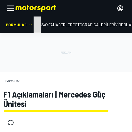
FORMULA 1
ANA SAYFA
HABERLER
FOTOĞRAF GALERILERI
VIDEOLA
Formula 1
F1 Açıklamaları | Mercedes Güç
Ünitesi