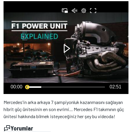
00:00
02:51
Mercedes'in arka arkaya 7 şampiyonluk kazanmasını sağlayan
hibrit güç ünitesinin en son evrimi... Mercedes F1 takımının güç
ünitesi hakkında bilmek isteyeceğiniz her şey bu videoda!
Yorumlar