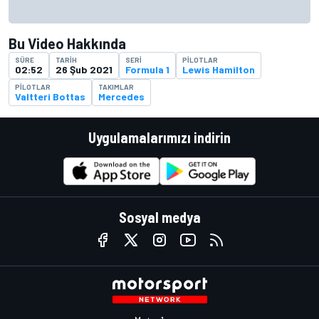
Bu Video Hakkında
SÜRE
TARIH
SERI
PILOTLAR
02:52
26 Şub 2021
Formula 1
Lewis Hamilton
PILOTLAR
TAKIMLAR
Valtteri Bottas
Mercedes
Uygulamalarımızı indirin
Sosyal medya