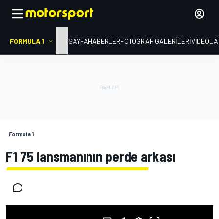
FORMULA 1
ANA SAYFA
HABERLER
FOTOĞRAF GALERILERI
VIDEOLA
Formula 1
F1 75 lansmanının perde arkası