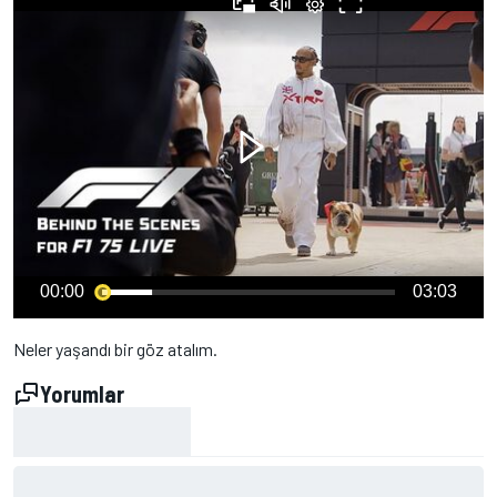
00:00
03:03
Neler yaşandı bir göz atalım.
Yorumlar