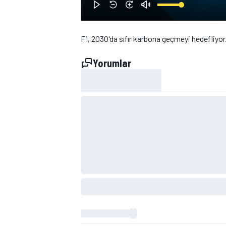
F1, 2030'da sıfır karbona geçmeyi hedefliyor
Yorumlar
WRC