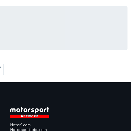
K
Motor1.com
Motorsportjobs.com