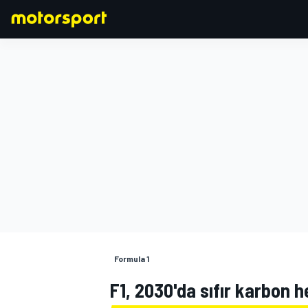
FORMULA 1
Formula 1
F1, 2030'da sıfır karbon h