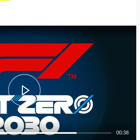
00:38