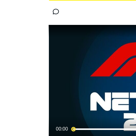
MOTOGP
WORLD SUPERBIKE
00:00